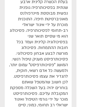
בעלת הכשרה קלינית ארבע
שנתית בפסיכותרפיה גופנית
נפשית מבוססת מיינדפולנס
מאוניברסיטת חיפה. התוכנית
מוכרת על ידי איגוד ישראלי
רב-תחומי לפסיכותרפיה. פסיכולוג
הוא מי שסיים תואר שני
בפסיכולוגיה קלינית ועמד בכל
חובות ההתמחות. פסיכולוג
מורשה לבצע אבחון פסיכולוגי.
פסיכותרפיסט מעניק טיפול רגשי.
המושג "פסיכותרפיסט" עמום יותר,
ולמעשה כל אדם רשאי, חוקית,
להגדיר את עצמו פסיכותרפיסט.
לכן חשוב שהמטפל שאתם
בוחרים יהיה בעל השכלה מספקת
המקובלת עליכם. פסיכותרפיסט
מוכר על ידי גורמי הטיפול ואיגוד
ישראלי רב תחומי, כמוני, סיים