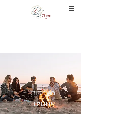
מערכות
יחסים