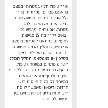
אורך טיפול תלוי במטרות ובמצב
בו אתם מצויים. עקרונית, בדרך
כלל אנחנו נפגשים פגישה אחת
כדי לראות מה המצב ולמקד
מטרות. אם נראה ומרגיש נכון,
יוצאים לדרך בת 12 פגישות.
לפעמים, בהתאם למטרות ולמצב
אני מציעה תהליך הכולל פגישות,
יחד עם ריטריט ו/או ליווי רציף
בטלפון או בווטסאפ. תהליך הכולל
ריטריט מתאים במיוחד לטיפול
בבעיה נקודתית. תהליך הכולל ליווי
רציף בטלפון/ווטסאפ מתאים
במיוחד לסובלים מויסות רגשי,
חרדות ודיכאון ומאפשר לווסת
רגשות ולהזרים אנרגית חיים בין
פגישה לפגישה