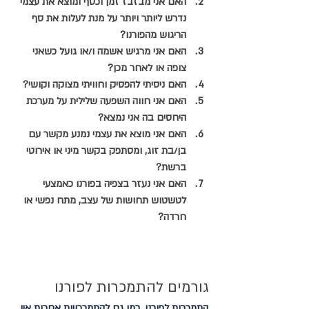
האם אני מבזבז זמן וכסף ומוצא את עצמי 
נדרש ליותר ויותר על מנת לעלות את סף 
הריגוש מהפורנו?
האם אני מרגיש אשמה ו/או גועל כשאני 
צופה או לאחר מכן?
האם ניסיתי להפסיק וחוויתי מצוקה וקושי?
האם אני חווה השפעה שלילית על מערכת 
היחסים בה אני נמצא?
האם אני מוצא את עצמי נמנע מקשר עם 
בן/בת זוג, ומסתפק בקשר מיני או אירוטי 
ברשת?
האם אני נעזר בצפיה בפורנו כאמצעי 
לטשטוש תחושות של עצב, מתח נפשי או 
חרדה?
גורמים להתמכרות לפורנו
התמכרות לפורנו, כמו גם להתמכרויות אחרות אין 