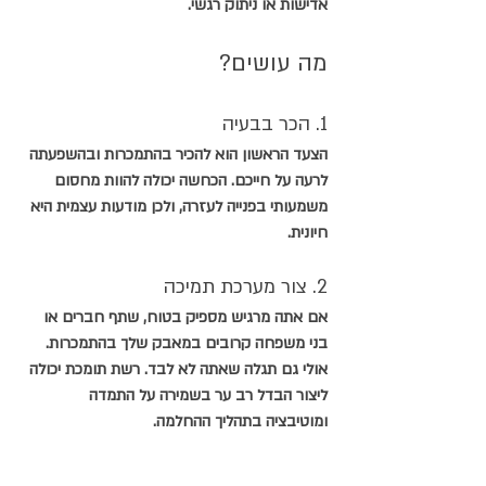
אדישות או ניתוק רגשי.
מה עושים?
1. הכר בבעיה
הצעד הראשון הוא להכיר בהתמכרות ובהשפעתה 
לרעה על חייכם. הכחשה יכולה להוות מחסום 
משמעותי בפנייה לעזרה, ולכן מודעות עצמית היא 
חיונית.
2. צור מערכת תמיכה
אם אתה מרגיש מספיק בטוח, שתף חברים או 
בני משפחה קרובים במאבק שלך בהתמכרות. 
אולי גם תגלה שאתה לא לבד. רשת תומכת יכולה 
ליצור הבדל רב ער בשמירה על התמדה 
ומוטיבציה בתהליך ההחלמה.