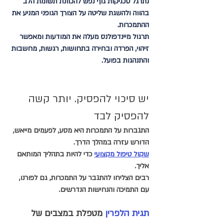
נתרגל טכניקות גוף נפש להכוונת תשומת הלב 
בהווה ולהשגת שליטה על הצורך הגופני המניע את 
ההתמכרות. 
תרגול מיינדפולנס מעלה את המודעות ומאפשר 
זיהוי, הפרדה ובחירה בתחושות, רגשות, מחשבות 
והתנהגות בפועל.
יש סיכוי להפסיק. יותר קשה 
להפסיק לבד
התגברות על התמכרות היא מסע, לפעמים מייאש, 
הדורש עזרה במהלך הדרך. 
שקול טיפול מקצועי
 כדי להיות בתהליך המותאם 
אליך.
רבים הצליחו להתגבר על התמכרות, גם לפורנו, 
עם התמיכה והנחישות הנדרשים.
תגית הלפרין 
מטפלת במצבים של 