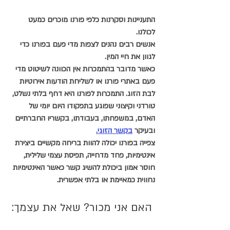
התעניינות וסקרנות כלפי פורנו מוכרים כמעט 
לכולנו. 
אנשים רבים נהנים לצפות מדי פעם בפורנו כדי 
לגוון את חיי המין. 
כאשר מדובר בהתמכרות אין הכוונה לשיטוט מדי 
פעם באתרי פורנו או לשליחת הודעות אירוטיות 
לבת הזוג. התמכרות לפורנו היא דחף בלתי נשלט, 
טורדני וקיצוני שפוגע בתפקודו היום יומי של 
האדם, במשפחתו, בעבודתו, בקשריו החברתיים 
ובעיקר 
בקשר הזוגי.
צפייה בפורנו יכולה להוות בריחה מקשיים ביצירת 
אינטימיות, פחד מדחייה, תפיסת עצמי שלילית, 
חוסר אמון ביכולת להשיג קשר כאשר האינטימיות 
נחווית כמאיימת או בלתי אפשרית.
 האם אני מכור? שאל את עצמך: