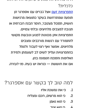
כלכלית?
התפרצויות זעם
 אצל גברים עם אספרגר הן 
תופעה שמתרחשת בעיקר כתוצאה מרגישות 
חושית, תסכול מצטבר, חוסר הבנה חברתית או 
תגובה למצבים מלחיצים ובלתי צפויים. 
התפרצויות אינן מכוונות לפגוע ונובעות מקושי 
להתמודד עם רגשות מורכבים ומצבים 
מלחיצים. אפשר ואף רצוי לעבוד ולטפל 
בהתפרצויות ועלייך לשים לב לעוצמתן ולמידת 
האלימות והסכנה הטמונה בהן.
אם את חוששת –- כנראה יש בעיה. פני לעזרה.
למה טוב לך בקשר עם אספרגר?
1.     כי את נמשכת אליו
2.     כי הוא מרשים, חכם ומצליח
3.     כי הוא נאמן
4.     כי הוא יציב