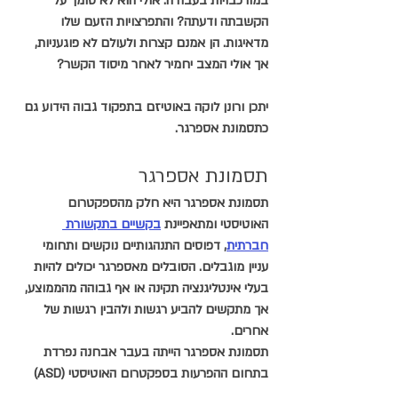
במורכבויות בעבודה. אולי הוא לא סומך על 
הקשבתה ודעתה? והתפרצויות הזעם שלו 
מדאיגות. הן אמנם קצרות ולעולם לא פוגעניות, 
אך אולי המצב יחמיר לאחר מיסוד הקשר?
יתכן ורונן לוקה באוטיזם בתפקוד גבוה הידוע גם 
כתסמונת אספרגר.
תסמונת אספרגר
תסמונת אספרגר היא חלק מהספקטרום 
האוטיסטי ומתאפיינת 
בקשיים בתקשורת 
חברתית
, דפוסים התנהגותיים נוקשים ותחומי 
עניין מוגבלים. הסובלים מאספרגר יכולים להיות 
בעלי אינטליגנציה תקינה או אף גבוהה מהממוצע, 
אך מתקשים להביע רגשות ולהבין רגשות של 
אחרים.
תסמונת אספרגר הייתה בעבר אבחנה נפרדת 
בתחום ההפרעות בספקטרום האוטיסטי (ASD) 