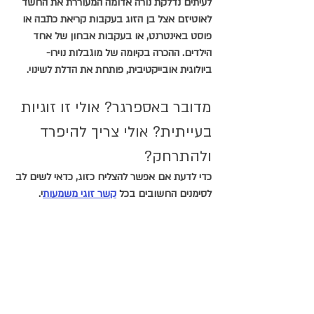
לעיתים נדלקת נורה אדומה המעוררת את החשד 
לאוטיזם אצל בן הזוג בעקבות קריאת כתבה או 
פוסט באינטרנט, או בעקבות אבחון של אחד 
הילדים. ההכרה בקיומה של מוגבלות נוירו- 
ביולוגית אובייקטיבית, פותחת את הדלת לשינוי.
מדובר באספרגר? אולי זו זוגיות 
בעייתית? אולי צריך להיפרד 
ולהתרחק?
כדי לדעת אם אפשר להצליח כזוג, כדאי לשים לב 
לסימנים החשובים בכל 
קשר זוגי משמעות
י.