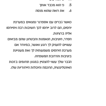
5.     כי הוא מכבד אותך
6.     את רואה שהוא מנסה
כאשר גברים עם אספרגר נמצאים במערכת 
יחסים, הם לרוב ייחסו לכך חשיבות רבה ויתייחסו 
אליה ברצינות. 
הסדר, היציבות, הנאמנות והבטחון שהם מביאים 
עשויים להעניק לך רוגע ואושר, במיוחד אם 
מערכת היחסים משמעותית לך ואת מעוניינת 
ביציבות והרחבת המשפחה.
הגבר שלך עשוי להצטיין במגוון תחומים בזכות 
האינטליגנציה, החכמה והיכולות הייחודיות שלו. 