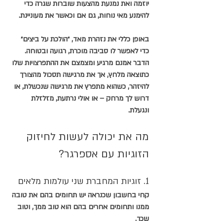
יוזמה ואת נמנעת מהצעות שוברות שגרה כדי 
להימנע מאי נוחות, גם אם וכאשר את מעוניינת.
באופן כללי את נזהרת מאד, ״הולכת על ביצים״ 
כדי לאפשר לו סביבה מוכרת, רגועה ובטוחה. 
הדבר אמנם מרגיע ומצמצם את ההתפרצויות שלו 
כתוצאה מלחץ, אך את מרגישה תסכול מהצורך 
להיזהר, כשהוא מתפרץ את מרגישה שנכשלת, או 
דרוש לך מרחק – או אולי נרתעת, מזלזלת 
ונגעלת.
מה את יכולה לעשות לחיזוק 
הזוגיות עם אספרגר?
1. זוגיות המחברת שני עולמות מלאים
קחי בחשבון שכנראה יש תחומים בהם את טובה 
ממנו ותחומים אחרים בהם הוא טוב ממך, וטוב 
שכך. 