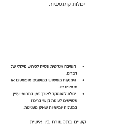
 יכולות קוגנטיביות
 חשיבה אנליטית ונטייה לפירוש מילולי של 
דברים.
 הימנעות משימוש במושגים מופשטים או 
מטאפוריים.
 יכולת להתמקד לאורך זמן בתחומי עניין 
מסויימים לעומת קושי בריכוז 
במטלות יומיומיות שאינן מעניינות
.
קשיים בתקשורת בין-אישית