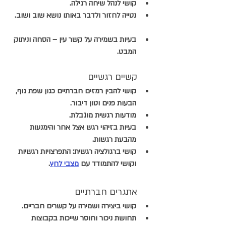
קושי לנהל שיחה רגילה.
נטייה לחזור ולדבר באותו נושא שוב ושוב.
בעיות בשמירה על קשר עין – הסחה וניתוק 
המבט.
      קשיים רגשיים
קושי להבין רמזים חברתיים כגון שפת גוף, 
הבעות פנים וטון דיבור.
מודעות רגשית מוגבלת.
בעיות בזיהוי רגש אצל אחר והימנעות 
מהבעת רגשות.
קושי ברגולציה רגשית
:
 התפרצויות רגשיות 
וקושי להתמודד עם 
מצבי לחץ
.
      אתגרים חברתיים
קושי ביצירה ושמירה על קשרים חבריים.
תחושת ניכור וחוסר שייכות בקבוצות 