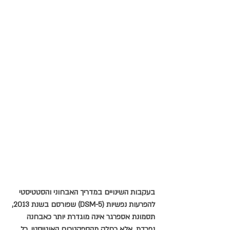
בעקבות השינויים במדריך האבחוני והסטטיסטי 
להפרעות נפשיות (DSM-5) שפורסם בשנת 2013, 
תסמונת אספרגר אינה מוגדרת יותר כאבחנה 
נפרדת, אלא כחלק מהספקטרום האוטיסטי. כל 