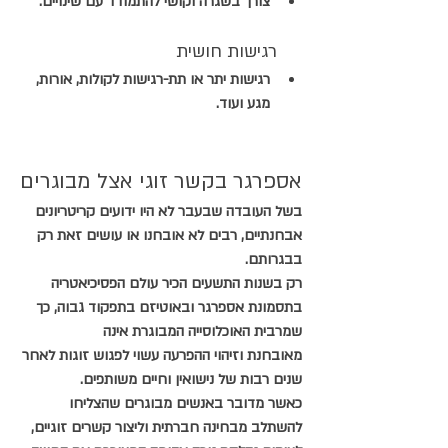
צורך בשגרה וקושי להתמודד עם שינויים.
רגישות חושית
רגישות יתר או תת-רגישות לקולות, אורות, 
מגע ועוד.
אספרגר בקשר זוגי אצל מבוגרים
בשל העובדה שבעבר לא היו ידועים קריטריונים 
אבחנתיים, רבים לא אובחנו או עושים זאת רק 
בבגרותם. 
רק בשנות התשעים הכיר עולם הפסיכיאטריה 
בתסמונת אספרגר ובאוטיזם בתפקוד גבוה, כך 
שמרבית האוכלוסייה המבוגרת אינה 
מאובחנת וזיהוי ההפרעה עשוי לפגוש זוגות לאחר 
שנים רבות של נישואין וחיים משותפים.
כאשר מדובר באנשים מבוגרים שהצליחו 
להשתלב מבחינה חברתית וליצור קשרים זוגיים, 