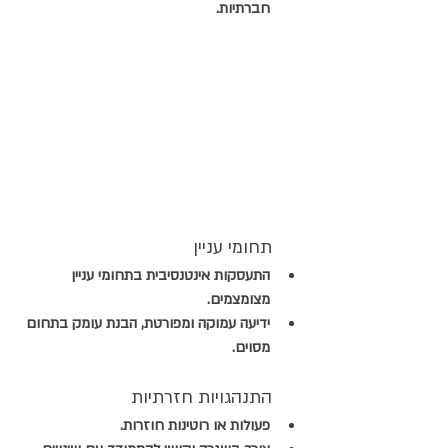
חברתיות.
      תחומי עניין
התעסקות אינטנסיבית בתחומי עניין 
מצ
ומצמים. 
ידיעה עמוקה ומפורטת, הבנת עומק בתחום 
מסוים.
  התנהגויות חזרתיות
פעולות או רוטינות חוזרות.